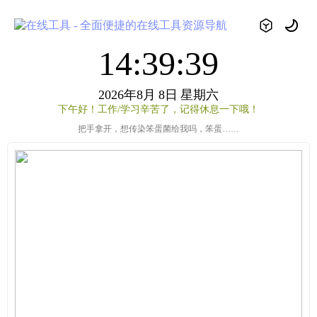
14:39:39
2026年8月
8日
星期六
下午好！工作/学习辛苦了，记得休息一下哦！
把手拿开，想传染笨蛋菌给我吗，笨蛋……