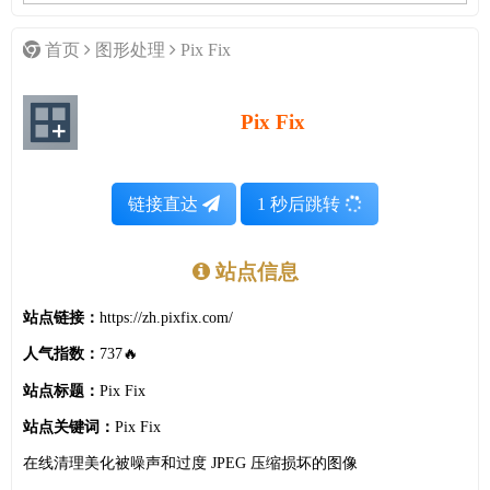
首页
图形处理
Pix Fix
Pix Fix
链接直达
1
秒后跳转
站点信息
站点链接：
https://zh.pixfix.com/
人气指数：
737🔥
站点标题：
Pix Fix
站点关键词：
Pix Fix
在线清理美化被噪声和过度 JPEG 压缩损坏的图像