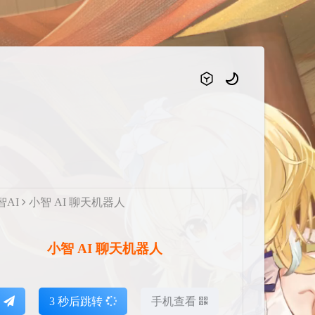
智AI
小智 AI 聊天机器人
小智 AI 聊天机器人
达
2
秒后跳转
手机查看