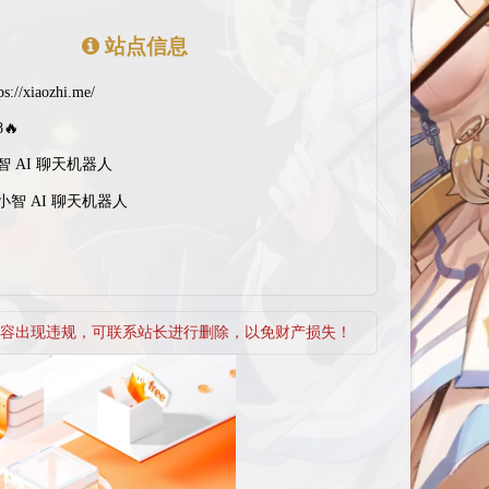
站点信息
ps://xiaozhi.me/
8🔥
智 AI 聊天机器人
小智 AI 聊天机器人
容出现违规，可联系站长进行删除，以免财产损失！