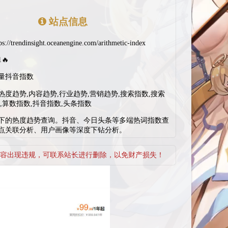
站点信息
ps://trendinsight.oceanengine.com/arithmetic-index
1🔥
量抖音指数
热度趋势,内容趋势,行业趋势,营销趋势,搜索指数,搜索
,算数指数,抖音指数,头条指数
下的热度趋势查询。抖音、今日头条等多端热词指数查
点关联分析、用户画像等深度下钻分析。
容出现违规，可联系站长进行删除，以免财产损失！