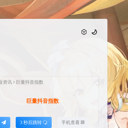
业资讯
巨量抖音指数
巨量抖音指数
达
2
秒后跳转
手机查看