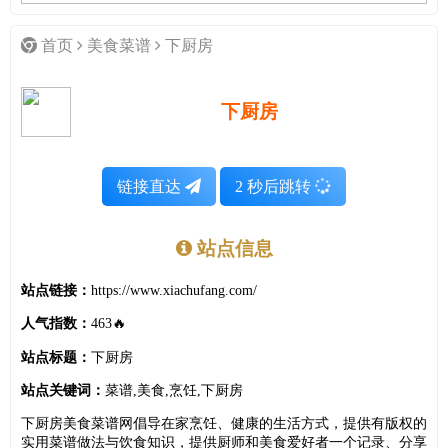
首页
美食菜谱
下厨房
下厨房
链接直达
2
秒后跳转
站点信息
站点链接：
https://www.xiachufang.com/
人气指数：
463🔥
站点标题：
下厨房
站点关键词：
菜谱,美食,烹饪,下厨房
下厨房美食菜谱网倡导在家烹饪、健康的生活方式，提供有版权的
实用菜谱做法与饮食知识，提供厨师和美食爱好者一个记录、分享