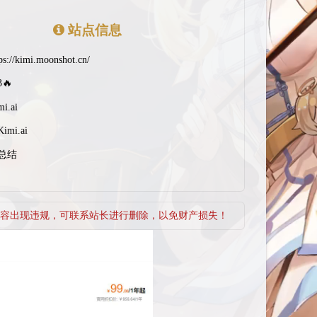
站点信息
ps://kimi.moonshot.cn/
3🔥
mi.ai
Kimi.ai
总结
容出现违规，可联系站长进行删除，以免财产损失！