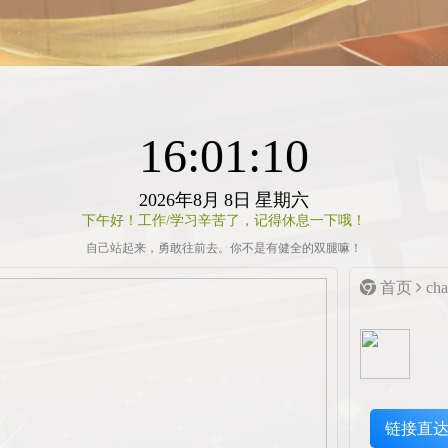
16:01:11
2026年8月
8日
星期六
下午好！工作/学习辛苦了，记得休息一下哦！
自己站起来，勇敢往前去。你不是有健全的双腿嘛！
首页
ch
链接直