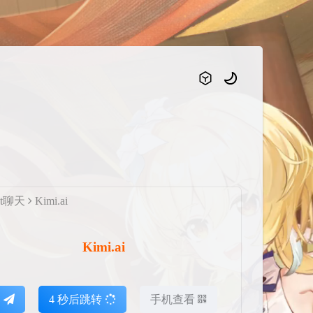
at聊天
Kimi.ai
Kimi.ai
达
4
秒后跳转
手机查看