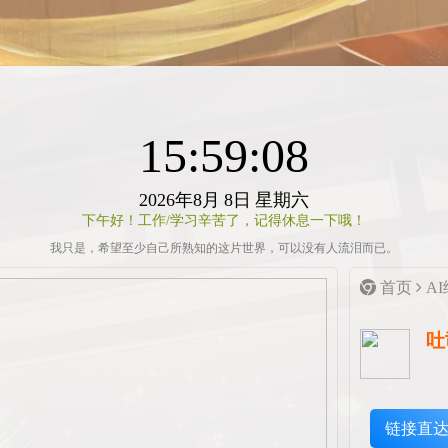
15:59:08
2026年8月
8日
星期六
下午好！工作/学习辛苦了，记得休息一下哦！
我只是，希望至少自己所熟知的这片世界，可以没有人流泪而已。
首页
A
吐
链接直