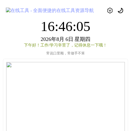
16:46:05
2026年8月
6日
星期四
下午好！工作/学习辛苦了，记得休息一下哦！
常说口里顺，常做手不笨