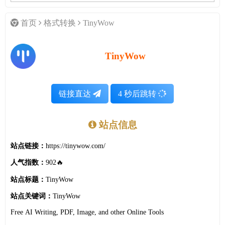
首页
格式转换
TinyWow
TinyWow
链接直达
4
秒后跳转
站点信息
站点链接：
https://tinywow.com/
人气指数：
902🔥
站点标题：
TinyWow
站点关键词：
TinyWow
Free AI Writing, PDF, Image, and other Online Tools